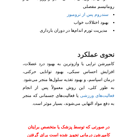
روماتیسم مفصلی
سندروم پس از ترومبوز
بهبود اختلالات خواب
مدیریت تورم اندام‌ها در دوران بارداری
نحوی عملکرد
کامپرشن تراپی یا وازوترین به بهبود درد عضلات،
افزایش احساس سبکی، بهبود توانایی حرکتی،
درمان اسپاسم، و بهبود تغذیه سلول‌ها منجر می‌شود.
به طور کلی، این روش معمولاً پس از انجام
فعالیت‌های ورزشی
یا فعالیت‌های جسمانی که منجر
به دفع مواد التهابی می‌شوند، بسیار موثر است.
در صورتی که توسط پزشک یا متخصص برایتان
کامپرشن درمانی تجویز شده است برای گرفتن