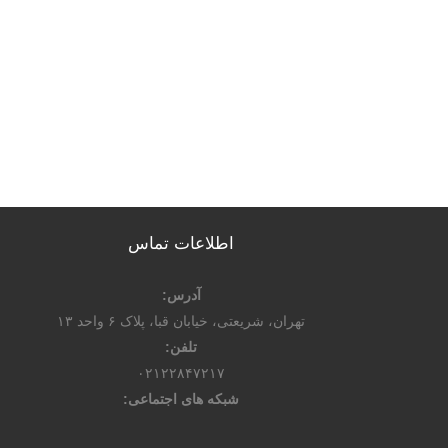
اطلاعات تماس
آدرس:
تهران، شریعتی، خیابان قبا، پلاک ۶ واحد ۱۳
تلفن:
۰۲۱۲۲۸۴۷۲۱۷
شبکه های اجتماعی: