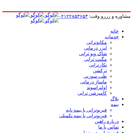
مشاوره و رزرو وقت:
۰۲۱۲۲۸۵۳۶۵۳
خانه
خدمات
مکانوتراپی
لیزر درمانی
شاک ویو تراپی
مگنت تراپی
تکارتراپی
ترکشن
طب سوزنی
ماساژ درمانی
اولتراسوند
کامپرشن تراپی
بلاگ
بیمه
فیزیوتراپی با بیمه پایه
فیزیوتراپی با بیمه تکمیلی
درباره راهین
تماس با ما
فیزیوتراپی در منزل