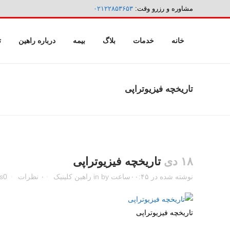
مشاوره و رزرو وقت:
۰۲۱۲۲۸۵۳۶۵۳
خانه
خدمات
بلاگ
بیمه
درباره راهین
ت
تاریخچه فیزیوتراپی
۱۸ دی
تاریخچه فیزیوتراپی
نوشته شده در ۰۰:۴۵ساعت
by
in
راهین کلینیک
۰ نظرات
0
s
تاریخچه فیزیوتراپی