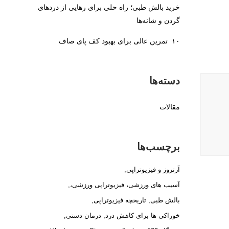
خرید بالش طبی؛ راه حلی برای رهایی از دردهای
گردن و شانه‌ها
۱۰ تمرین عالی برای بهبود کف پای صاف
دسته‌ها
مقالات
برچسب‌ها
آرتروز و فیزیوتراپی
آسیب های ورزشی، فیزیوتراپی ورزشی،
بالش طبی
تاریخچه فیزیوتراپی
خوراکی ها برای کاهش درد
درمان دستی