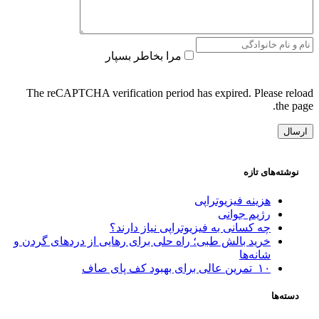
مرا بخاطر بسپار
The reCAPTCHA verification period has expired. Please reload
the page.
نوشته‌های تازه
هزینه فیزیوتراپی
رژیم جوانی
چه کسانی به فیزیوتراپی نیاز دارند؟
خرید بالش طبی؛ راه حلی برای رهایی از دردهای گردن و
شانه‌ها
۱۰ تمرین عالی برای بهبود کف پای صاف
دسته‌ها