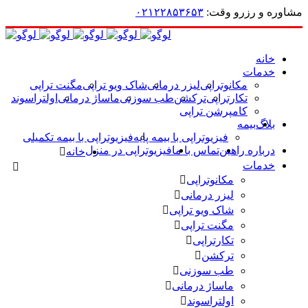
مشاوره و رزرو وقت:
۰۲۱۲۲۸۵۳۶۵۳
خانه
خدمات
مکانوتراپی
لیزر درمانی
شاک ویو تراپی
مگنت تراپی
تکارتراپی
ترکشن
طب سوزنی
ماساژ درمانی
اولتراسوند
کامپرشن تراپی
بلاگ
بیمه
فیزیوتراپی با بیمه پایه
فیزیوتراپی با بیمه تکمیلی
درباره راهین
تماس با ما
فیزیوتراپی در منزل
خانه
خدمات
مکانوتراپی
لیزر درمانی
شاک ویو تراپی
مگنت تراپی
تکارتراپی
ترکشن
طب سوزنی
ماساژ درمانی
اولتراسوند