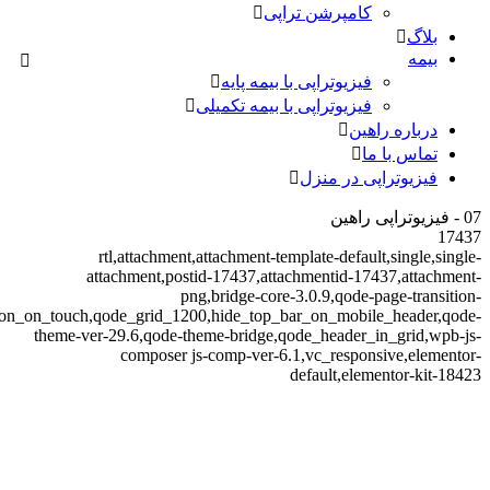
کامپرشن تراپی
بلاگ
بیمه
فیزیوتراپی با بیمه پایه
فیزیوتراپی با بیمه تکمیلی
درباره راهین
تماس با ما
فیزیوتراپی در منزل
07 - فیزیوتراپی راهین
17437
rtl,attachment,attachment-template-default,single,single-
attachment,postid-17437,attachmentid-17437,attachment-
png,bridge-core-3.0.9,qode-page-transition-
tion_on_touch,qode_grid_1200,hide_top_bar_on_mobile_header,qode-
theme-ver-29.6,qode-theme-bridge,qode_header_in_grid,wpb-js-
composer js-comp-ver-6.1,vc_responsive,elementor-
default,elementor-kit-18423