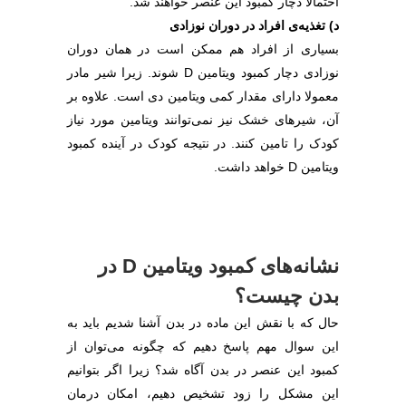
احتمالا دچار کمبود این عنصر خواهند شد.
د) تغذیه‌ی افراد در دوران نوزادی
بسیاری از افراد هم ممکن است در همان دوران
نوزادی دچار کمبود ویتامین D شوند. زیرا شیر مادر
معمولا دارای مقدار کمی ویتامین دی است. علاوه بر
آن، شیرهای خشک نیز نمی‌توانند ویتامین مورد نیاز
کودک را تامین کنند. در نتیجه کودک در آینده کمبود
ویتامین D خواهد داشت.
نشانه‌های کمبود ویتامین D در
بدن چیست؟
حال که با نقش این ماده در بدن آشنا شدیم باید به
این سوال مهم پاسخ دهیم که چگونه می‌توان از
کمبود این عنصر در بدن آگاه شد؟ زیرا اگر بتوانیم
این مشکل را زود تشخیص دهیم، امکان درمان