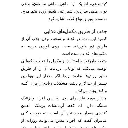
کبد ماهی، استیک اره ماهی، ماهی سالمون، ماهی
تون، ماهی ساردین، شیر غنی شده، زرده تخم مرغ،
ماست، پنیر و انواع غلات اشاره کرد.
جذب از طریق مکمل‌های غذایی
کمبود این ماده در غذاها و سخت بودن جذب آن از
طریق نور خورشید سبب روی آوردن مردم به
مکمل‌های غذایی شده است.
متخصصان تغذیه استفاده از مکمل را فقط به کسانی
توصیه می‌کنند که توانایی دریافت آن‌ را از طریق
سایر روش‌ها ندارند. زیرا اگر مقدار این ویتامین
بیشتر از حد لازم باشد، مشکلات زیادی را برای کلیه
و کبد ایجاد می‌کند.
مقدار مورد نیاز برای بدن به سن افراد و ژنتیک
بستگی دارد. اما فقط آزمایشات پزشکی تعیین
کننده‌ی مقدار مورد نیاز آن است. به صورت کلی
می‌توان گفت که افراد مسن می‌توانند روزانه از
مکمل‌های حاوی ۸۰۰ تا ۲۰۰۰ واحد ویتامین دی