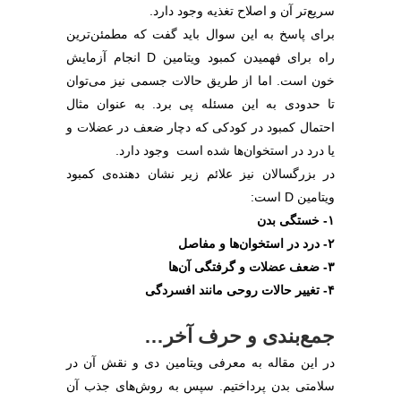
سریع‌تر آن و اصلاح تغذیه وجود دارد.
برای پاسخ به این سوال باید گفت که مطمئن‌ترین
راه برای فهمیدن کمبود ویتامین D انجام آزمایش
خون است. اما از طریق حالات جسمی نیز می‌توان
تا حدودی به این مسئله پی برد. به عنوان مثال
احتمال کمبود در کودکی که دچار ضعف در عضلات و
یا درد در استخوان‌ها شده است وجود دارد.
در بزرگسالان نیز علائم زیر نشان دهنده‌ی کمبود
ویتامین D است:
۱- خستگی بدن
۲- درد در استخوان‌ها و مفاصل
۳- ضعف عضلات و گرفتگی آن‌ها
۴- تغییر حالات روحی مانند افسردگی
جمع‌بندی و حرف آخر…
در این مقاله به معرفی ویتامین دی و نقش آن در
سلامتی بدن پرداختیم. سپس به روش‌های جذب آن