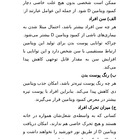
ممکن است شخصی بدون هیچ علت خاصی دچار
کمبود ویتامین D شود. از جمله این عوامل عبارتند از:
الف) سن افراد
هر چه سن افراد بیشتر باشد، احتمال مبتلا شدن به
بیماری‌های ناشی از کمبود ویتامین D بیشتر می‌شود.
چراکه توانایی پوست بدن برای تولید این ویتامین
ارتباط مستقیمی با سن شخص دارد و این توانایی با
افزایش سن به مقدار قابل توجهی کاهش پیدا
می‌کند.
ب) رنگ پوست بدن
هر چه رنگ پوست تیره‌تر باشد، امکان جذب ویتامین
دی کاهش پیدا می‌کند. بنابراین افراد با پوست تیره
بیشتر در معرض کمبود ویتامین قرار می‌گیرند.
ج) میزان تحرک افراد
کسانی که به واسطه‌ی شغل‌شان همواره در خانه
هستند و هیچ تحرک خاصی هم ندارند، امکان دریافت
ویتامین D از طریق نور خورشید را نخواهند داشت و