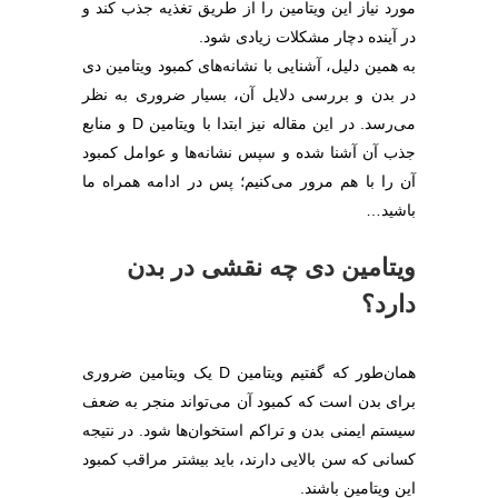
مورد نیاز این ویتامین را از طریق تغذیه جذب کند و
در آینده دچار مشکلات زیادی شود.
به همین دلیل، آشنایی با نشانه‌های کمبود ویتامین دی
در بدن و بررسی دلایل آن، بسیار ضروری به نظر
می‌رسد. در این مقاله نیز ابتدا با ویتامین D و منابع
جذب آن آشنا شده و سپس نشانه‌ها و عوامل کمبود
آن را با هم مرور می‌کنیم؛ پس در ادامه همراه ما
باشید…
ویتامین دی چه نقشی در بدن
دارد؟
همان‌طور که گفتیم ویتامین D یک ویتامین ضروری
برای بدن است که کمبود آن می‌تواند منجر به ضعف
سیستم ایمنی بدن و تراکم استخوان‌ها شود. در نتیجه
کسانی که سن بالایی دارند، باید بیشتر مراقب کمبود
این ویتامین باشند.