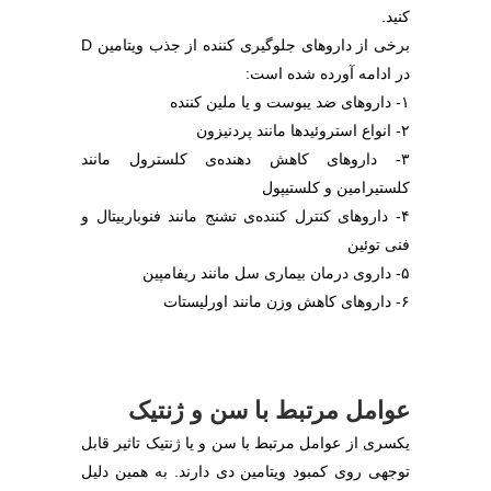
کنید.
برخی از داروهای جلوگیری کننده از جذب ویتامین D
در ادامه آورده شده است:
۱- داروهای ضد یبوست و یا ملین کننده
۲- انواع استروئیدها مانند پردنیزون
۳- داروهای کاهش دهنده‌ی کلسترول مانند
کلستیرامین و کلستیپول
۴- داروهای کنترل کننده‌ی تشنج مانند فنوباربیتال و
فنی توئین
۵- داروی درمان بیماری سل مانند ریفامپین
۶- داروهای کاهش وزن مانند اورلیستات
عوامل مرتبط با سن و ژنتیک
یکسری از عوامل مرتبط با سن و یا ژنتیک تاثیر قابل
توجهی روی کمبود ویتامین دی دارند. به همین دلیل