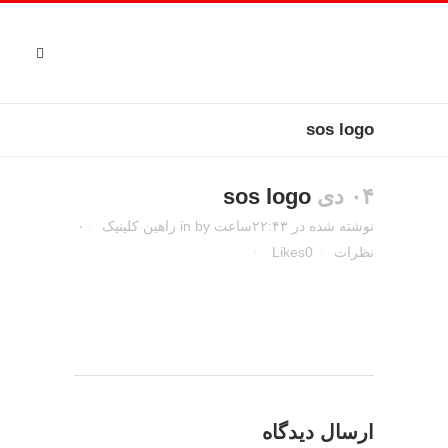
sos logo
۰۴ دی
sos logo
نوشته شده در ۲۲:۴۳ساعت
by
in
راهین کلینیک
۰
نظرات
0
Likes
ارسال دیدگاه