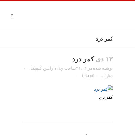
کمر درد
۱۳ دی
کمر درد
نوشته شده در ۲۱:۰۳ساعت
by
in
راهین کلینیک
۰
نظرات
0
Likes
کمر درد